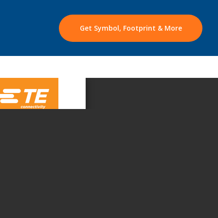
Get Symbol, Footprint & More