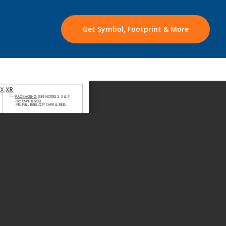
Get Symbol, Footprint & More