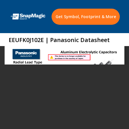
Get Symbol, Footprint & More
EEUFK0J102E | Panasonic Datasheet